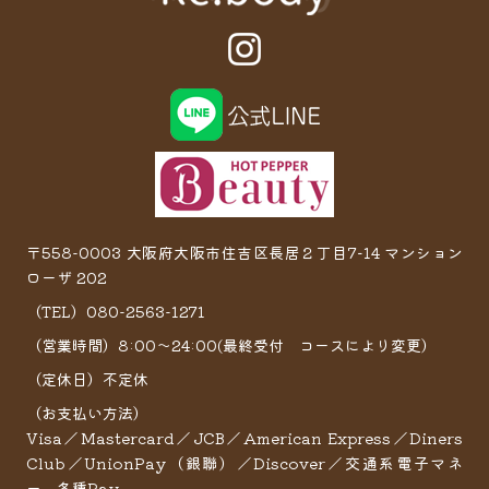
〒558-0003 大阪府大阪市住吉区長居２丁目7−14 マンション
ローザ 202
（TEL）080-2563-1271
（営業時間）8:00～24:00(最終受付 コースにより変更）
（定休日）不定休
（お支払い方法）
Visa／Mastercard／JCB／American Express／Diners
Club／UnionPay（銀聯）／Discover／交通系電子マネ
ー 各種Pay