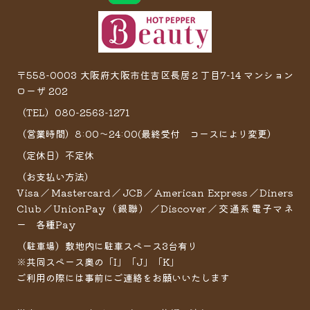
〒558-0003 大阪府大阪市住吉区長居２丁目7−14 マンション
ローザ 202
（TEL）080-2563-1271
（営業時間）8:00～24:00(最終受付 コースにより変更）
（定休日）不定休
（お支払い方法）
Visa／Mastercard／JCB／American Express／Diners
Club／UnionPay（銀聯）／Discover／交通系電子マネ
ー 各種Pay
（駐車場）敷地内に駐車スペース3台有り
※共同スペース奥の「I」「J」「K」
ご利用の際には事前にご連絡をお願いいたします