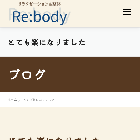
コ
メニュ
ン
テ
ン
ツ
当店について
初めての方へ
とても楽になりました
へ
ス
サービスメニュー
スタッフ紹介
キ
ブログ
ッ
プ
お客様の声
アクセス
ブログ
ホーム
とても楽になりました