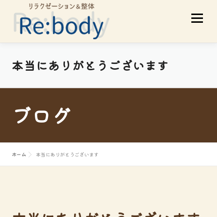
コ
メニュ
ン
テ
ン
ツ
当店について
初めての方へ
本当にありがとうございます
へ
ス
サービスメニュー
スタッフ紹介
キ
ブログ
ッ
プ
お客様の声
アクセス
ブログ
ホーム
本当にありがとうございます