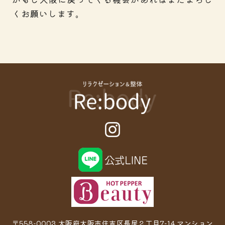
くお願いします。
〒558-0003 大阪府大阪市住吉区長居２丁目7−14 マンション