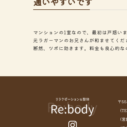
通いやすいです
マンションの1室なので、最初は戸惑い
元ラガーマンのお兄さんが和ませてくださ
断然、ツボに効きます。料金も良心的な
〒5
（TE
（営