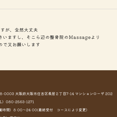
ますが、全然大丈夫
いますし、そこら辺の整骨院のMassageより
ので又お願いします
58-0003 大阪府大阪市住吉区長居２丁目7−14 マンションローザ 202
L）080-2563-1271
業時間）8:00～24:00(最終受付 コースにより変更）