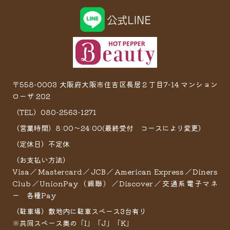
〒558-0003 大阪府大阪市住吉区長居２丁目7−14 マンション
ローザ 202
（TEL）080-2563-1271
（営業時間）8:00～24:00(最終受付 コースにより変更）
（定休日）不定休
（お支払い方法）
Visa／Mastercard／JCB／American Express／Diners
Club／UnionPay（銀聯）／Discover／交通系電子マネ
ー 各種Pay
（駐車場）敷地内に駐車スペース3台有り
※共同スペース奥の「I」「J」「K」