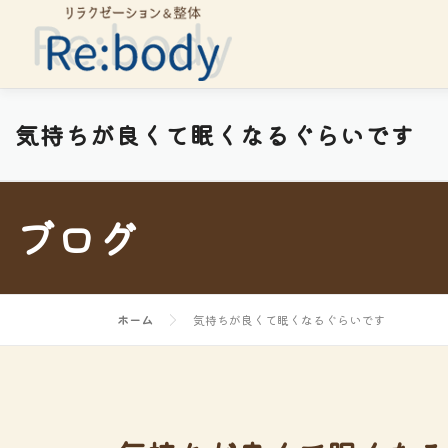
コ
ン
テ
ン
ツ
気持ちが良くて眠くなるぐらいです
へ
ス
キ
ブログ
ッ
プ
ホーム
気持ちが良くて眠くなるぐらいです