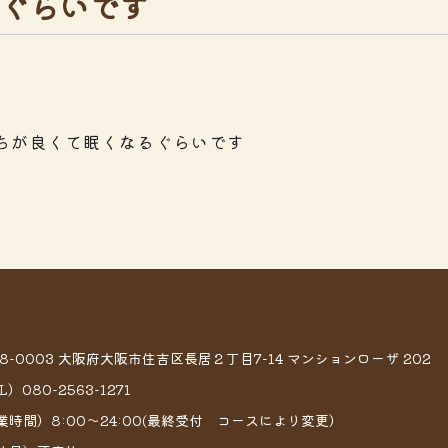
ぐらいです
ちが良くて眠くなるぐらいです
58-0003 大阪府大阪市住吉区長居２丁目7−14 マンションローザ 202
L）080-2563-1271
業時間）8:00～24:00(最終受付 コースにより変更）