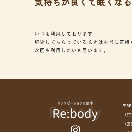
気持ちが良くて眠くなる
いつも利用しております
施術してもらっているときは本当に気持
次回も利用したいと思います。
〒5
（TE
（営