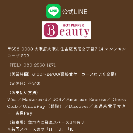
〒558-0003 大阪府大阪市住吉区長居２丁目7−14 マンション
ローザ 202
（TEL）080-2563-1271
（営業時間）8:00～24:00(最終受付 コースにより変更）
（定休日）不定休
（お支払い方法）
Visa／Mastercard／JCB／American Express／Diners
Club／UnionPay（銀聯）／Discover／交通系電子マネ
ー 各種Pay
（駐車場）敷地内に駐車スペース3台有り
※共同スペース奥の「I」「J」「K」