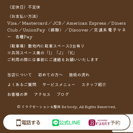
（定休日）不定休
（お支払い方法）
Visa／Mastercard／JCB／American Express／Diners
Club／UnionPay（銀聯）／Discover／交通系電子マネ
ー 各種Pay
（駐車場）敷地内に駐車スペース3台有り
※共同スペース奥の「I」「J」「K」
ご利用の際には事前にご連絡をお願いいたします
当店について
初めての方へ
施術の流れ
よくあるご質問
サービスメニュー
スタッフ紹介
お客様の声
アクセス
ブログ
© リラクゼーション＆整体 Re:body. All Rights Reserved.