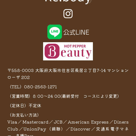
〒558-0003 大阪府大阪市住吉区長居２丁目7−14 マンション
ローザ 202
（TEL）080-2563-1271
（営業時間）8:00～24:00(最終受付 コースにより変更）
（定休日）不定休
（お支払い方法）
Visa／Mastercard／JCB／American Express／Diners
Club／UnionPay（銀聯）／Discover／交通系電子マネ
ー 各種Pay