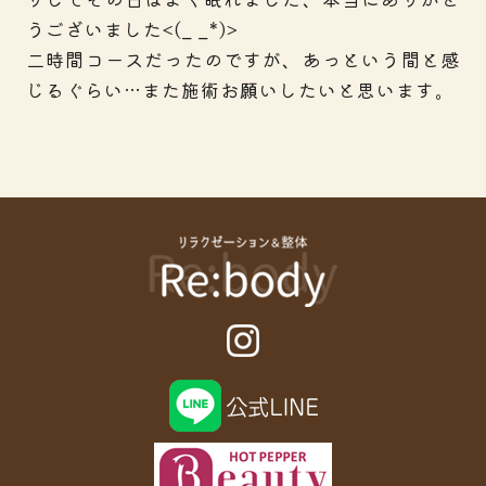
うございました<(_ _*)>
二時間コースだったのですが、あっという間と感
じるぐらい…また施術お願いしたいと思います。