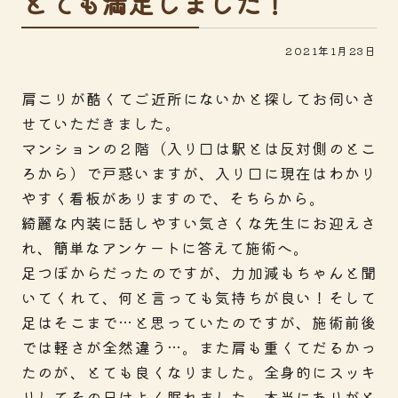
とても満足しました！
2021年1月23日
肩こりが酷くてご近所にないかと探してお伺いさ
せていただきました。
マンションの２階（入り口は駅とは反対側のとこ
ろから）で戸惑いますが、入り口に現在はわかり
やすく看板がありますので、そちらから。
綺麗な内装に話しやすい気さくな先生にお迎えさ
れ、簡単なアンケートに答えて施術へ。
足つぼからだったのですが、力加減もちゃんと聞
いてくれて、何と言っても気持ちが良い！そして
足はそこまで…と思っていたのですが、施術前後
では軽さが全然違う…。また肩も重くてだるかっ
たのが、とても良くなりました。全身的にスッキ
リしてその日はよく眠れました、本当にありがと