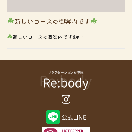
新しいコースの御案内です
新しいコースの御案内です&# …