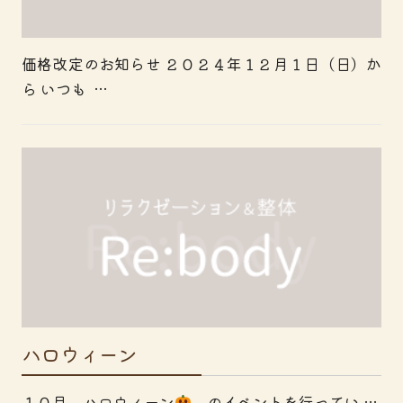
価格改定のお知らせ ２０２４年１２月１日（日）か
ら いつも …
ハロウィーン
１０月 ハロウィーン
のイベントを行ってい …