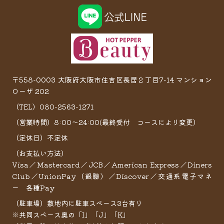
〒558-0003 大阪府大阪市住吉区長居２丁目7−14 マンション
ローザ 202
（TEL）080-2563-1271
（営業時間）8:00～24:00(最終受付 コースにより変更）
（定休日）不定休
（お支払い方法）
Visa／Mastercard／JCB／American Express／Diners
Club／UnionPay（銀聯）／Discover／交通系電子マネ
ー 各種Pay
（駐車場）敷地内に駐車スペース3台有り
※共同スペース奥の「I」「J」「K」